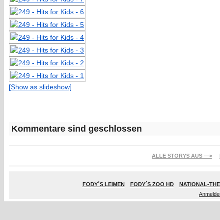
[Show as slideshow]
Kommentare sind geschlossen
ALLE STORYS AUS —>
FODY´S LEIMEN
FODY´S ZOO HD
NATIONAL-THE
Anmelde