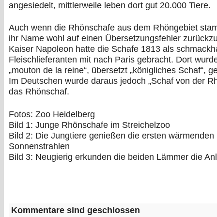
angesiedelt, mittlerweile leben dort gut 20.000 Tiere.
Auch wenn die Rhönschafe aus dem Rhöngebiet stam
ihr Name wohl auf einen Übersetzungsfehler zurückzu
Kaiser Napoleon hatte die Schafe 1813 als schmackh
Fleischlieferanten mit nach Paris gebracht. Dort wurd
„mouton de la reine“, übersetzt „königliches Schaf“, g
Im Deutschen wurde daraus jedoch „Schaf von der R
das Rhönschaf.
Fotos: Zoo Heidelberg
Bild 1: Junge Rhönschafe im Streichelzoo
Bild 2: Die Jungtiere genießen die ersten wärmenden
Sonnenstrahlen
Bild 3: Neugierig erkunden die beiden Lämmer die An
Kommentare sind geschlossen