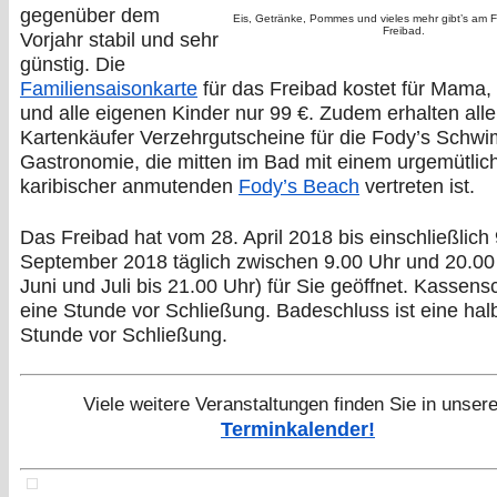
gegenüber dem
Eis, Getränke, Pommes und vieles mehr gibt’s am 
Freibad.
Vorjahr stabil und sehr
günstig. Die
Familiensaisonkarte
für das Freibad kostet für Mama,
und alle eigenen Kinder nur 99 €. Zudem erhalten all
Kartenkäufer Verzehrgutscheine für die Fody’s Schw
Gastronomie, die mitten im Bad mit einem urgemütlic
karibischer anmutenden
Fody’s Beach
vertreten ist.
Das Freibad hat vom 28. April 2018 bis einschließlich 
September 2018 täglich zwischen 9.00 Uhr und 20.00
Juni und Juli bis 21.00 Uhr) für Sie geöffnet. Kassensc
eine Stunde vor Schließung. Badeschluss ist eine hal
Stunde vor Schließung.
Viele weitere Veranstaltungen finden Sie in unser
Terminkalender!