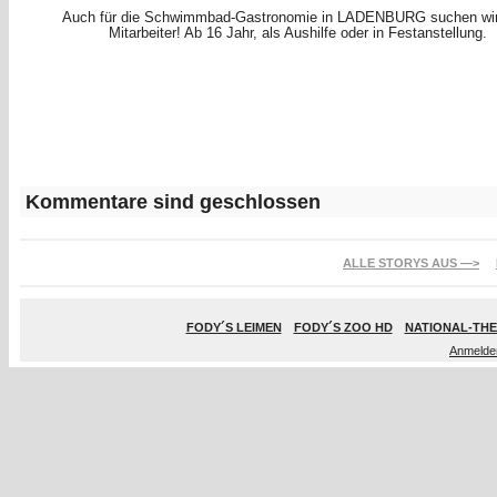
Auch für die Schwimmbad-Gastronomie in LADENBURG suchen wi
Mitarbeiter! Ab 16 Jahr, als Aushilfe oder in Festanstellung.
Kommentare sind geschlossen
ALLE STORYS AUS —>
FODY´S LEIMEN
FODY´S ZOO HD
NATIONAL-THE
Anmelde