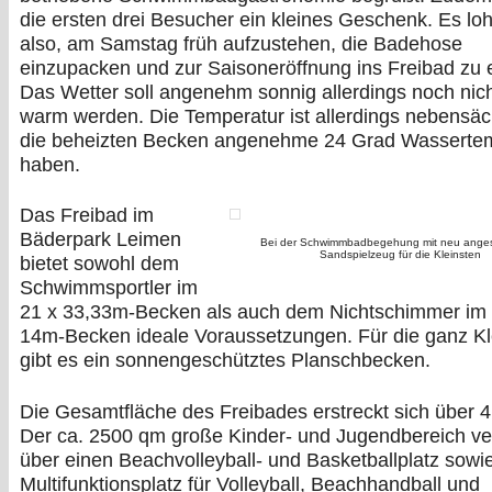
die ersten drei Besucher ein kleines Geschenk. Es loh
also, am Samstag früh aufzustehen, die Badehose
einzupacken und zur Saisoneröffnung ins Freibad zu e
Das Wetter soll angenehm sonnig allerdings noch nich
warm werden. Die Temperatur ist allerdings nebensäch
die beheizten Becken angenehme 24 Grad Wasserte
haben.
Das Freibad im
Bäderpark Leimen
Bei der Schwimmbadbegehung mit neu ange
Sandspielzeug für die Kleinsten
bietet sowohl dem
Schwimmsportler im
21 x 33,33m-Becken als auch dem Nichtschimmer im 
14m-Becken ideale Voraussetzungen. Für die ganz Kl
gibt es ein sonnengeschütztes Planschbecken.
Die Gesamtfläche des Freibades erstreckt sich über 4
Der ca. 2500 qm große Kinder- und Jugendbereich ve
über einen Beachvolleyball- und Basketballplatz sowi
Multifunktionsplatz für Volleyball, Beachhandball und