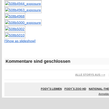
[Show as slideshow]
Kommentare sind geschlossen
ALLE STORYS AUS —>
FODY´S LEIMEN
FODY´S ZOO HD
NATIONAL-THE
Anmelde