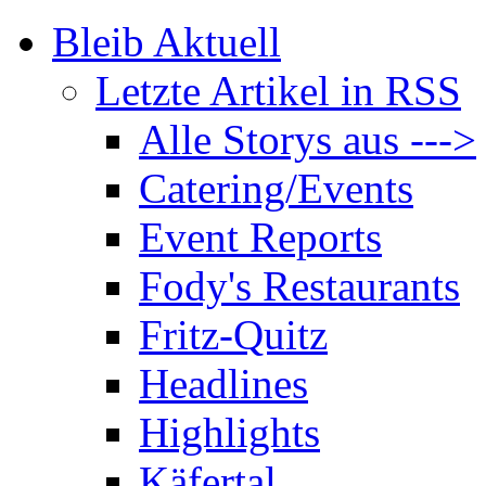
Bleib Aktuell
Letzte Artikel in RSS
Alle Storys aus --->
Catering/Events
Event Reports
Fody's Restaurants
Fritz-Quitz
Headlines
Highlights
Käfertal