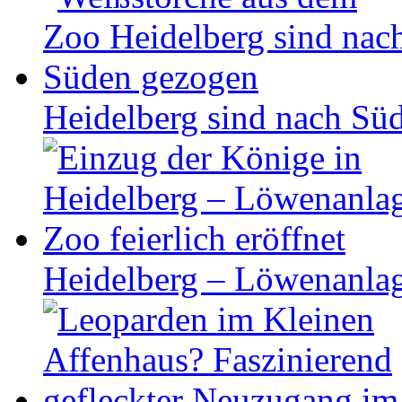
Heidelberg sind nach Sü
Heidelberg – Löwenanlage