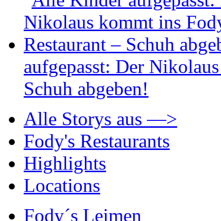
aufgepasst: Der Nikolaus
Schuh abgeben!
Alle Storys aus —>
Fody's Restaurants
Highlights
Locations
Fody´s Leimen