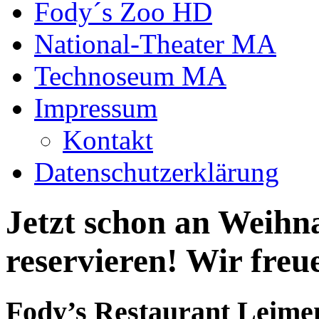
Fody´s Zoo HD
National-Theater MA
Technoseum MA
Impressum
Kontakt
Datenschutzerklärung
Jetzt schon an Weihn
reservieren! Wir freu
Fody’s Restaurant Leime