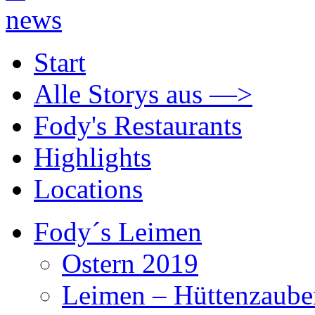
Start
Alle Storys aus —>
Fody's Restaurants
Highlights
Locations
Fody´s Leimen
Ostern 2019
Leimen – Hüttenzaube