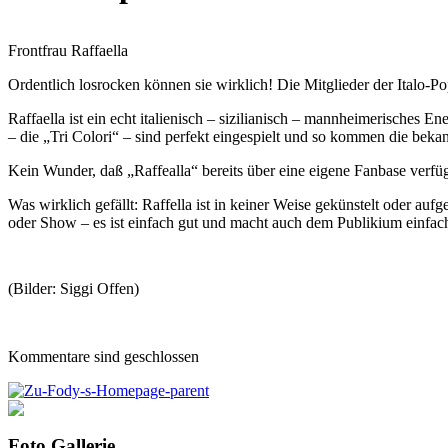
Frontfrau Raffaella
Ordentlich losrocken können sie wirklich! Die Mitglieder der Italo-P
Raffaella ist ein echt italienisch – sizilianisch – mannheimerisches 
– die „Tri Colori“ – sind perfekt eingespielt und so kommen die beka
Kein Wunder, daß „Raffealla“ bereits über eine eigene Fanbase verfüg
Was wirklich gefällt: Raffella ist in keiner Weise gekünstelt oder auf
oder Show – es ist einfach gut und macht auch dem Publikium einfac
(Bilder: Siggi Offen)
Kommentare sind geschlossen
Foto Gallerie