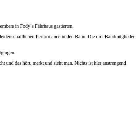
vembers in Fody´s Fährhaus gastierten.
d leidenschaftlichen Performance in den Bann. Die drei Bandmitglieder
tgingen.
cht und das hört, merkt und sieht man. Nichts ist hier anstrengend