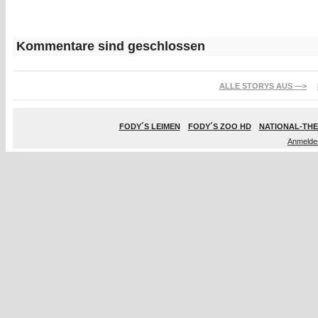
Kommentare sind geschlossen
ALLE STORYS AUS —>
FODY´S LEIMEN
FODY´S ZOO HD
NATIONAL-THE
Anmelde