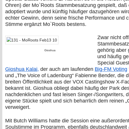
Ohren) der Mo`Roots Stammbesatzung gespielt, daß 
adoptiert wurde und künftig häufiger dazugehören wir
echter Gewinn, denn seine frische Performance und c
Stimme ergänzt Mo`Roots bestens.
Zwar nicht offi
Stammbesatz
gehörig aber 
Gioshua
und häufig g
Special Guest
Gioshua Kalai,
der auch am laufenden
Big-FM Voting
und „The Voice of Ladenburg“ Fabienne Bender, die d
breiten Öffentlichkeit aus der VOX Castingshow X-Fac
bekannt ist. Gioshua obliegt dabei häufig der Park de
nachdenklichen und fast leisen Singer-/Songwriters, d
eigene Stücke spielt und sich beharrlich dem reinen 
verweigert.
Mit Butch Williams hatte die Session eine außerordent
Soulstimme im Programm, ebenfalls deutschlandweit 