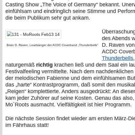
Casting Show „The Voice of Germany“ bekannt. Uner
einfühlsam und eindringlich seine Stimme und Perfor
die beim Publikum sehr gut ankam.
Überraschun
des Abends w
D. Raven von
Brian D. Raven, Leadsänger der ACDC Coverband „Thunderbells“
ACDC Cover
Thunderbells
naturgemäß
richtig
krachen ließ und dem Saal ein la
Festivalfeeling vermittelte. Nach dem nachdenklichen
der melodischen Fabienne und dem einfühlsamen But
das „harte“ Kontrastprogramm, daß somit den musika
„Reigen“ komplettierte. Anders ausgedrückt: An dies
kam jeder Zuhörer auf seine Kosten. Genau das also
Mo`Roots ausmacht. Vielfältigkeit ist hier Programm.
Die nächste Session findet wieder am ersten März-Di
im Fährhaus statt!