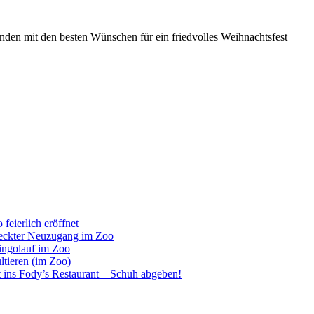
den mit den besten Wünschen für ein friedvolles Weihnachtsfest
eierlich eröffnet
leckter Neuzugang im Zoo
mingolauf im Zoo
tieren (im Zoo)
 ins Fody’s Restaurant – Schuh abgeben!