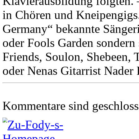
Klavierausbildung folgten. 
in Chören und Kneipengigs.
Germany“ bekannte Sängerin
oder Fools Garden sondern
Friends, Soulon, Shebeen, 
oder Nenas Gitarrist Nader
Kommentare sind geschlos