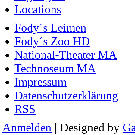
Locations
Fody´s Leimen
Fody´s Zoo HD
National-Theater MA
Technoseum MA
Impressum
Datenschutzerklärung
RSS
Anmelden
| Designed by
Ga