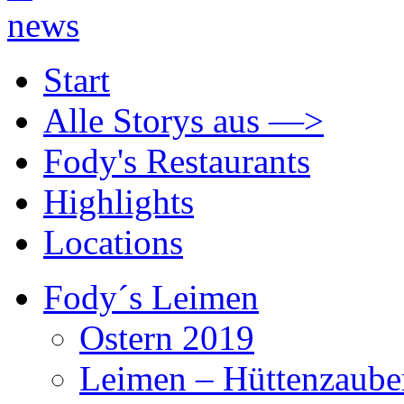
Start
Alle Storys aus —>
Fody's Restaurants
Highlights
Locations
Fody´s Leimen
Ostern 2019
Leimen – Hüttenzaube