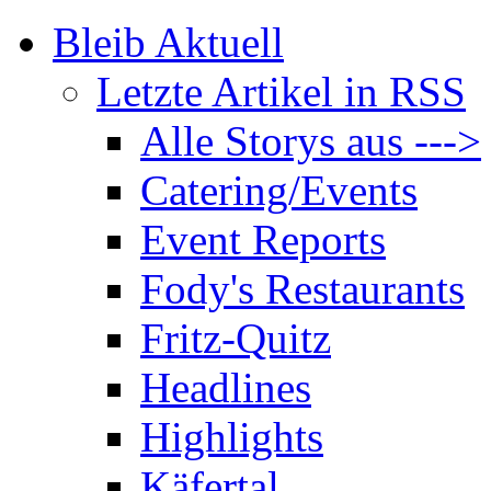
Bleib Aktuell
Letzte Artikel in RSS
Alle Storys aus --->
Catering/Events
Event Reports
Fody's Restaurants
Fritz-Quitz
Headlines
Highlights
Käfertal