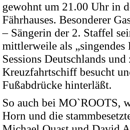
gewohnt um 21.00 Uhr in d
Fährhauses. Besonderer Ga
– Sängerin der 2. Staffel se
mittlerweile als „singende
Sessions Deutschlands und 
Kreuzfahrtschiff besucht un
Fußabdrücke hinterläßt.
So auch bei MO`ROOTS, wo
Horn und die stammbesetz
Michael Quast und David Anl