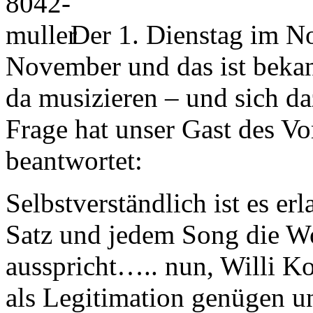
Der 1. Dienstag im No
November und das ist bekan
da musizieren – und sich d
Frage hat unser Gast des V
beantwortet:
Selbstverständlich ist es e
Satz und jedem Song die W
ausspricht….. nun, Willi K
als Legitimation genügen un